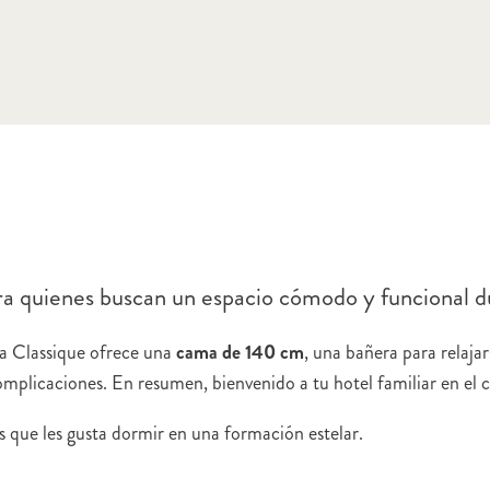
ara quienes buscan un espacio cómodo y funcional d
la Classique ofrece una
cama de 140 cm
, una bañera para relajar
omplicaciones. En resumen, bienvenido a tu hotel familiar en el 
as que les gusta dormir en una formación estelar.