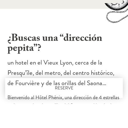
¿Buscas una “dirección
pepita”?
un hotel en el Vieux Lyon, cerca de la
Presqu’île, del metro, del centro histórico,
de Fourvière y de las orillas del Saona…
RESERVE
Bienvenido al Hôtel Phénix, una dirección de 4 estrellas
en Lyon, enclavado a orillas del Saona, en el barrio de
Saint-Jean, uno de los más emblemáticos del centro
histórico de Lyon.